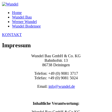
Home
Wundel Bau
Werner Wundel
Wundel Bodensee
KONTAKT
Impressum
Wundel Bau GmbH & Co. KG
Bahnhofstr. 13
86738 Deiningen
Telefon: +49 (0) 9081 3717
Telefax: +49 (0) 9081 5024
Email:
info@wundel.de
Inhaltliche Verantwortung:
Wundel Bau GmbH & Co KG