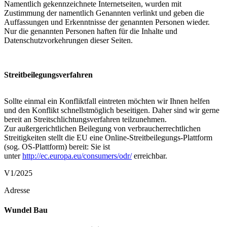
Namentlich gekennzeichnete Internetseiten, wurden mit
Zustimmung der namentlich Genannten verlinkt und geben die
Auffassungen und Erkenntnisse der genannten Personen wieder.
Nur die genannten Personen haften für die Inhalte und
Datenschutzvorkehrungen dieser Seiten.
Streitbeilegungsverfahren
Sollte einmal ein Konfliktfall eintreten möchten wir Ihnen helfen
und den Konflikt schnellstmöglich beseitigen. Daher sind wir gerne
bereit an Streitschlichtungsverfahren teilzunehmen.
Zur außergerichtlichen Beilegung von verbraucherrechtlichen
Streitigkeiten stellt die EU eine Online-Streitbeilegungs-Plattform
(sog. OS-Plattform) bereit: Sie ist
unter
http://ec.europa.eu/consumers/odr/
erreichbar.
V1/2025
Adresse
Wundel Bau