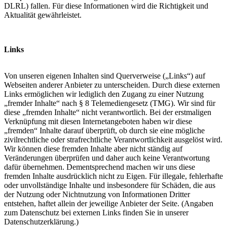
DLRL) fallen. Für diese Informationen wird die Richtigkeit und
Aktualität gewährleistet.
Links
Von unseren eigenen Inhalten sind Querverweise („Links“) auf
Webseiten anderer Anbieter zu unterscheiden. Durch diese externen
Links ermöglichen wir lediglich den Zugang zu einer Nutzung
„fremder Inhalte“ nach § 8 Telemediengesetz (TMG). Wir sind für
diese „fremden Inhalte“ nicht verantwortlich. Bei der erstmaligen
Verknüpfung mit diesen Internetangeboten haben wir diese
„fremden“ Inhalte darauf überprüft, ob durch sie eine mögliche
zivilrechtliche oder strafrechtliche Verantwortlichkeit ausgelöst wird.
Wir können diese fremden Inhalte aber nicht ständig auf
Veränderungen überprüfen und daher auch keine Verantwortung
dafür übernehmen. Dementsprechend machen wir uns diese
fremden Inhalte ausdrücklich nicht zu Eigen. Für illegale, fehlerhafte
oder unvollständige Inhalte und insbesondere für Schäden, die aus
der Nutzung oder Nichtnutzung von Informationen Dritter
entstehen, haftet allein der jeweilige Anbieter der Seite. (Angaben
zum Datenschutz bei externen Links finden Sie in unserer
Datenschutzerklärung.)