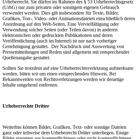
Urheberrecht. Sie dürfen im Rahmen des § 53 Urheberrechtsgesetz
(UrhG) nur zum privaten oder sonstigem eigenen Gebrauch
verwendet werden. Dies gilt insbesondere für Texte, Bilder,
Grafiken, Ton-, Video- oder Animationsdateien einschließlich deren
Anordnung auf den Web-Seiten. Eine Vervielfältigung oder
Verwendung solcher Seiten (oder Teilen davon) in anderen
elektronischen oder gedruckten Publikationen und deren
Veröffentlichung (auch im Internet) ist nur nach vorheriger
Genehmigung gestattet. Der Nachdruck und Auswertung von
Pressemitteilungen und Reden sind allgemein mit entsprechender
Quellenangabe gestattet.
Sollten Sie trotzdem auf eine Urheberrechtsverletzung aufmerksam
werden, bitten wir um einen entsprechenden Hinweis. Bei
Bekanntwerden von Rechtsverletzungen werden wir derartige
Inhalte umgehend entfernen.
Urheberrechte Dritter
Weiterhin können Bilder, Grafiken, Text- oder sonstige Dateien
ganz oder teilweise dem Urheberrecht Dritter unterliegen. Einige
Bilder stammen aus kostenpflichtigen oder nicht kostenpflichtigen