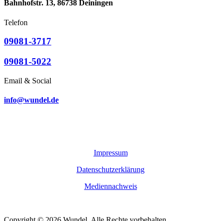
Bahnhofstr. 13, 86738 Deiningen
Telefon
09081-3717
09081-5022
Email & Social
info@wundel.de
Impressum
Datenschutzerklärung
Mediennachweis
Copyright © 2026 Wundel. Alle Rechte vorbehalten.